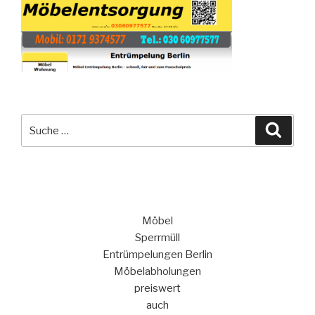
Suche
Suche
nach:
Möbel
Sperrmüll
Entrümpelungen Berlin
Möbelabholungen
preiswert
auch