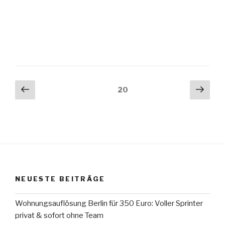
Seitennummerierung
Vorherige
Näch
Seite
20
Seite
Seit
der
Beiträge
NEUESTE BEITRÄGE
Wohnungsauflösung Berlin für 350 Euro: Voller Sprinter
privat & sofort ohne Team