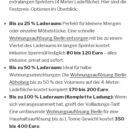
extralangen Sprinters (4 Meter Ladefläche). Hier sind die
Festpreis-Optionen im Überblick:
Bis zu 25 % Laderaum:
Perfekt für kleinere Mengen
oder einzelne Möbelstücke. Eine schnelle
Wohnungsauflösung Berlin entsorgen
mit bis zu einem
Viertel des Laderaums im langen Sprinter kostet
inklusive Sperrmüll lediglich
80 bis 120 Euro
– alles
inklusive, privat und sofort.
Bis zu 50 % Laderaum:
Ideal für halbe
Wohnungseinrichtungen. Die
Wohnungsauflösung Berlin
Abholung
bis zu 50 % des Volumens auf der 4-Meter-
Ladefläche kostet komplett
170 bis 200 Euro
.
Bis zu 100 % Laderaum (Komplette Ladung):
Wenn
sich viel angesammelt hat, greift der Vollladungs-Tarif.
Eine umfassende
Wohnungsauflösung Berlin
für eine
Haushaltsauflösung bis zu 1 Tonne Gewicht kostet
350
bis 400 Euro
.