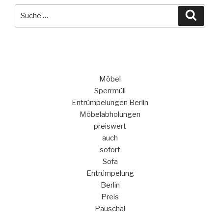
Suche
Suche
nach:
Möbel
Sperrmüll
Entrümpelungen Berlin
Möbelabholungen
preiswert
auch
sofort
Sofa
Entrümpelung
Berlin
Preis
Pauschal